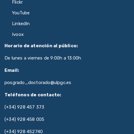
Flickr
YouTube
LinkedIn
Ivoox
Horario de atención al público:
De lunes a viernes de 9:00h a 13:00h
Email:
posgrado_doctorado@ulpgc.es
Teléfonos de contacto:
(+34) 928 457 373
(+34) 928 458 005
(+34) 928 452740