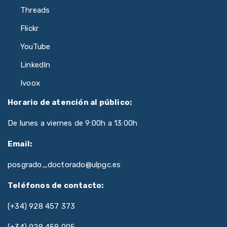
Threads
Flickr
YouTube
LinkedIn
Ivoox
Horario de atención al público:
De lunes a viernes de 9:00h a 13:00h
Email:
posgrado_doctorado@ulpgc.es
Teléfonos de contacto:
(+34) 928 457 373
(+34) 928 458 005