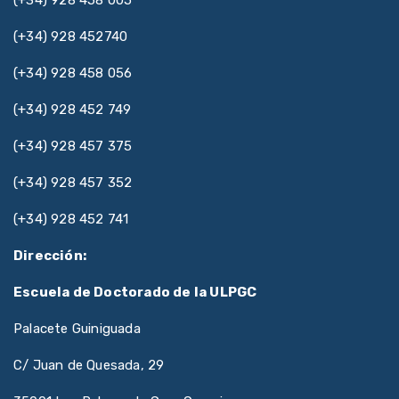
(+34) 928 452740
(+34) 928 458 056
(+34) 928 452 749
(+34) 928 457 375
(+34) 928 457 352
(+34) 928 452 741
Dirección:
Escuela de Doctorado de la ULPGC
Palacete Guiniguada
C/ Juan de Quesada, 29