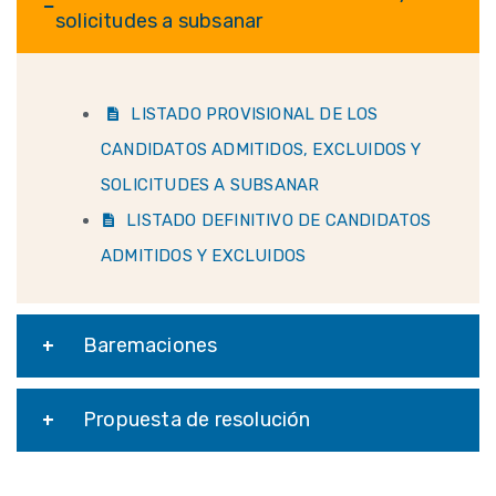
solicitudes a subsanar
LISTADO PROVISIONAL DE LOS
CANDIDATOS ADMITIDOS, EXCLUIDOS Y
SOLICITUDES A SUBSANAR
LISTADO DEFINITIVO DE CANDIDATOS
ADMITIDOS Y EXCLUIDOS
Baremaciones
Propuesta de resolución