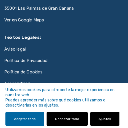
35001 Las Palmas de Gran Canaria
Ver en Google Maps
Textos Legales:
Aviso legal
Política de Privacidad
Política de Cookies
Accesibilidad
Utilizamos cookies para ofrecerte la mejor experiencia en
nuestra web.
Puedes aprender más sobre qué cookies utilizamos o
desactivarlas en los
ajustes
.
©
Universidad de Las Palmas de Gran Canaria ·
Aceptar todo
Rechazar todo
Ajustes
ULPGC