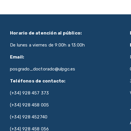
Horario de atención al público:
De lunes a viernes de 9:00h a 13:00h
Email:
posgrado_doctorado@ulpgc.es
Teléfonos de contacto:
(+34) 928 457 373
(+34) 928 458 005
(+34) 928 452740
(+34) 928 458 056