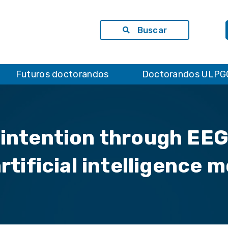
Buscar
Futuros doctorandos
Doctorandos ULPG
 intention through EEG
rtificial intelligence 