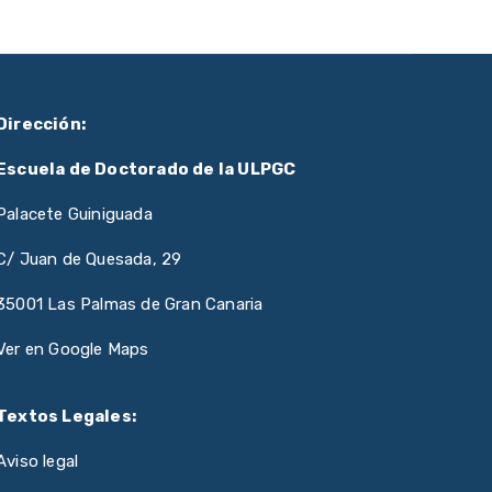
Dirección:
Escuela de Doctorado de la ULPGC
Palacete Guiniguada
C/ Juan de Quesada, 29
35001 Las Palmas de Gran Canaria
Ver en Google Maps
Textos Legales:
Aviso legal