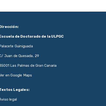
Dirección:
Escuela de Doctorado de la ULPGC
Palacete Guiniguada
C/ Juan de Quesada, 29
35001 Las Palmas de Gran Canaria
Ver en Google Maps
Textos Legales:
Aviso legal