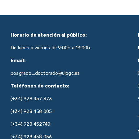
Horario de atención al público:
De lunes a viernes de 9:00h a 13:00h
Email:
posgrado_doctorado@ulpgc.es
Teléfonos de contacto:
(+34) 928 457 373
(+34) 928 458 005
(+34) 928 452740
(+34) 928 458 056