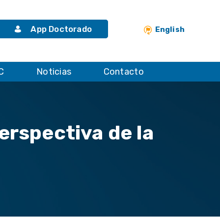
App Doctorado
English
C
Noticias
Contacto
erspectiva de la