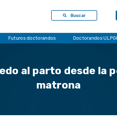
Buscar
Futuros doctorandos
Doctorandos ULPG
edo al parto desde la p
matrona