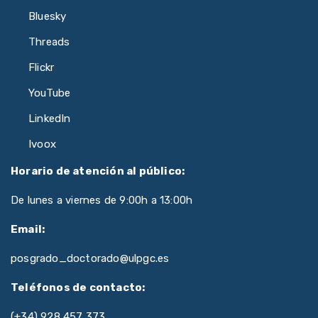
Bluesky
Threads
Flickr
YouTube
LinkedIn
Ivoox
Horario de atención al público:
De lunes a viernes de 9:00h a 13:00h
Email:
posgrado_doctorado@ulpgc.es
Teléfonos de contacto:
(+34) 928 457 373