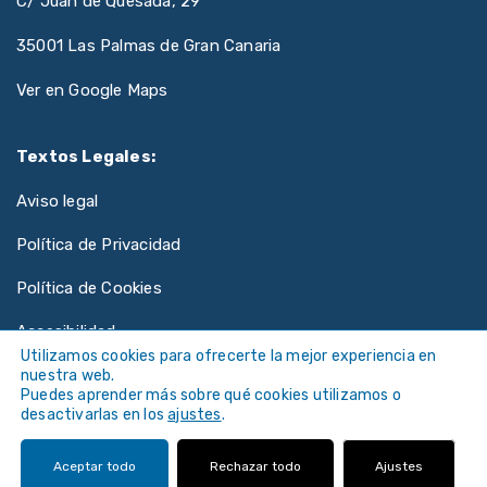
C/ Juan de Quesada, 29
35001 Las Palmas de Gran Canaria
Ver en Google Maps
Textos Legales:
Aviso legal
Política de Privacidad
Política de Cookies
Accesibilidad
Utilizamos cookies para ofrecerte la mejor experiencia en
nuestra web.
Puedes aprender más sobre qué cookies utilizamos o
desactivarlas en los
ajustes
.
©
Universidad de Las Palmas de Gran Canaria ·
Aceptar todo
Rechazar todo
Ajustes
ULPGC