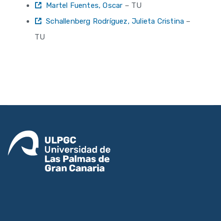
Martel Fuentes, Oscar
– TU
Schallenberg Rodríguez, Julieta Cristina
–
TU