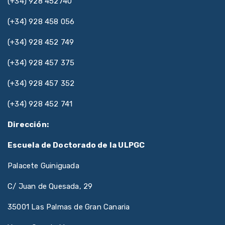
(+34) 928 452740
(+34) 928 458 056
(+34) 928 452 749
(+34) 928 457 375
(+34) 928 457 352
(+34) 928 452 741
Dirección:
Escuela de Doctorado de la ULPGC
Palacete Guiniguada
C/ Juan de Quesada, 29
35001 Las Palmas de Gran Canaria