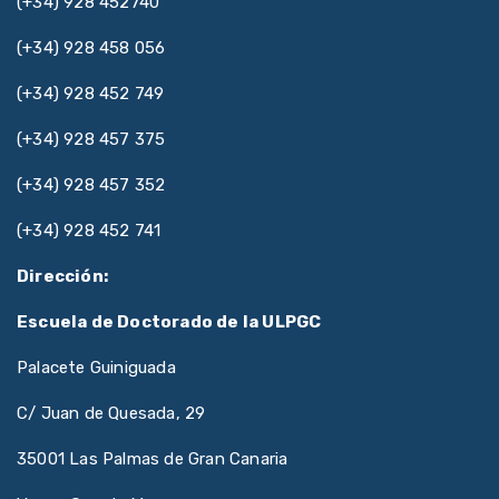
(+34) 928 452740
(+34) 928 458 056
(+34) 928 452 749
(+34) 928 457 375
(+34) 928 457 352
(+34) 928 452 741
Dirección:
Escuela de Doctorado de la ULPGC
Palacete Guiniguada
C/ Juan de Quesada, 29
35001 Las Palmas de Gran Canaria