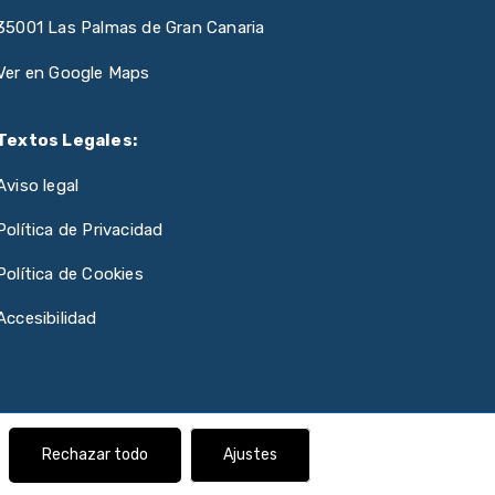
35001 Las Palmas de Gran Canaria
Ver en Google Maps
Textos Legales:
Aviso legal
Política de Privacidad
Política de Cookies
Accesibilidad
Rechazar todo
Ajustes