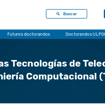
Buscar
Futuros doctorandos
Doctorandos ULPG
as Tecnologías de Tel
niería Computacional (