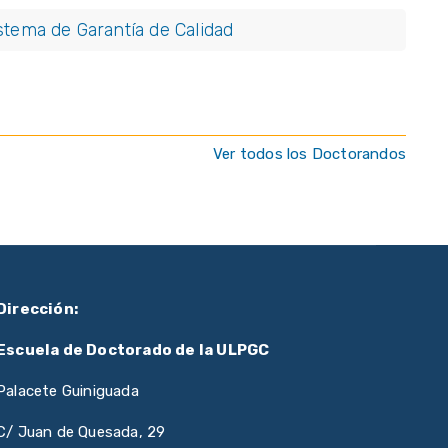
stema de Garantía de Calidad
Ver todos los Doctorandos
Dirección:
Escuela de Doctorado de la ULPGC
Palacete Guiniguada
C/ Juan de Quesada, 29