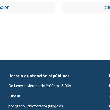
ación
Si
Horario de atención al público:
De lunes a viernes de 9:00h a 13:00h
Email:
posgrado_doctorado@ulpgc.es