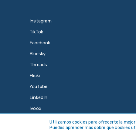
Instagram
TikTok
Facebook
Bluesky
Threads
Flickr
YouTube
LinkedIn
Ivoox
Utilizamos cookies para ofrecerte la mejor
Puedes aprender más sobre qué cookies uti