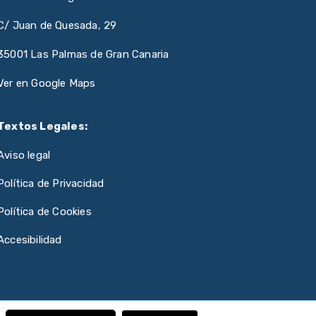
C/ Juan de Quesada, 29
35001 Las Palmas de Gran Canaria
Ver en Google Maps
Textos Legales:
Aviso legal
Política de Privacidad
Política de Cookies
Accesibilidad