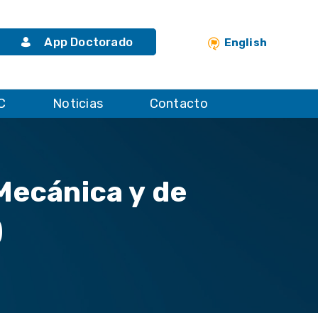
App Doctorado
English
C
Noticias
Contacto
Mecánica y de
)