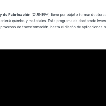
y de Fabricación
(QUIMEFA) tiene por objeto formar doctores 
geniería química y materiales. Este programa de doctorado inve
us procesos de transformación, hasta el diseño de aplicaciones 