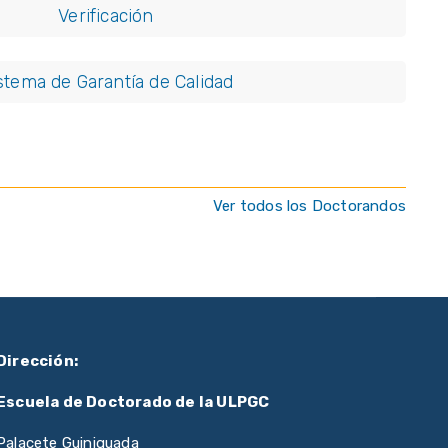
Verificación
stema de Garantía de Calidad
Ver todos los Doctorandos
Dirección:
Escuela de Doctorado de la ULPGC
Palacete Guiniguada