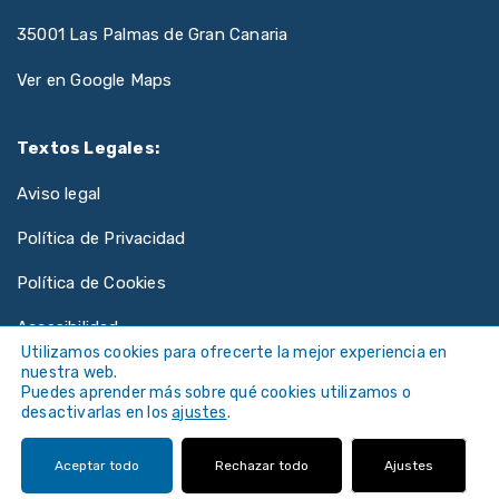
35001 Las Palmas de Gran Canaria
Ver en Google Maps
Textos Legales:
Aviso legal
Política de Privacidad
Política de Cookies
Accesibilidad
Utilizamos cookies para ofrecerte la mejor experiencia en
nuestra web.
Puedes aprender más sobre qué cookies utilizamos o
desactivarlas en los
ajustes
.
©
Universidad de Las Palmas de Gran Canaria ·
Aceptar todo
Rechazar todo
Ajustes
ULPGC