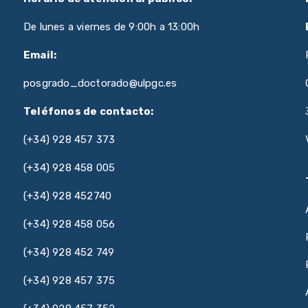
De lunes a viernes de 9:00h a 13:00h
Email:
posgrado_doctorado@ulpgc.es
Teléfonos de contacto:
(+34) 928 457 373
(+34) 928 458 005
(+34) 928 452740
(+34) 928 458 056
(+34) 928 452 749
(+34) 928 457 375