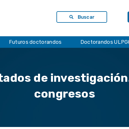
Buscar
Futuros doctorandos
Doctorandos ULPG
ltados de investigación
congresos