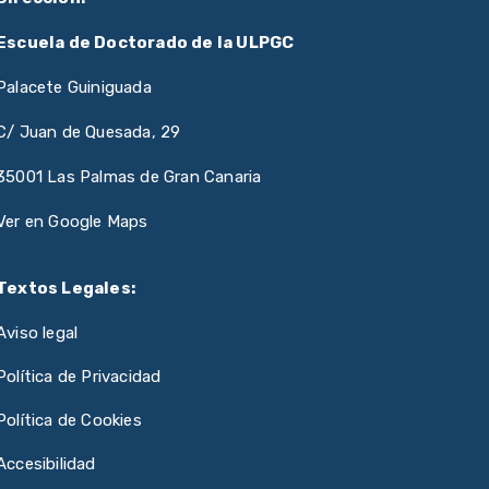
Escuela de Doctorado de la ULPGC
Palacete Guiniguada
C/ Juan de Quesada, 29
35001 Las Palmas de Gran Canaria
Ver en Google Maps
Textos Legales:
Aviso legal
Política de Privacidad
Política de Cookies
Accesibilidad