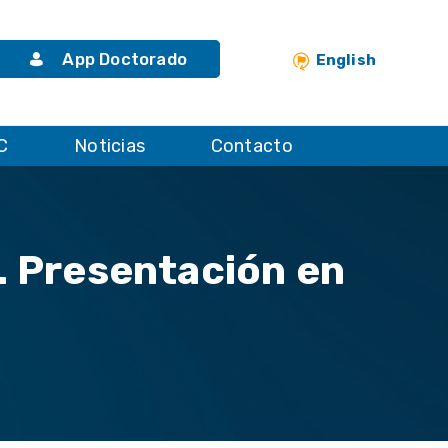
App Doctorado
English
C
Noticias
Contacto
. Presentación en