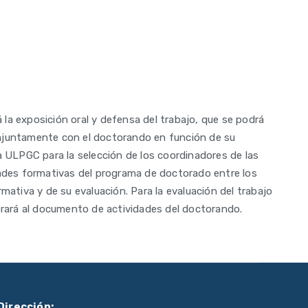
á la exposición oral y defensa del trabajo, que se podrá
onjuntamente con el doctorando en función de su
a ULPGC para la selección de los coordinadores de las
idades formativas del programa de doctorado entre los
mativa y de su evaluación. Para la evaluación del trabajo
porará al documento de actividades del doctorando.
Dirección: