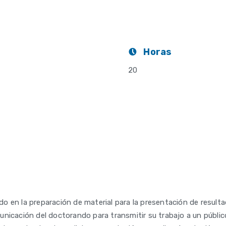
Horas
20
ndo en la preparación de material para la presentación de result
nicación del doctorando para transmitir su trabajo a un públic