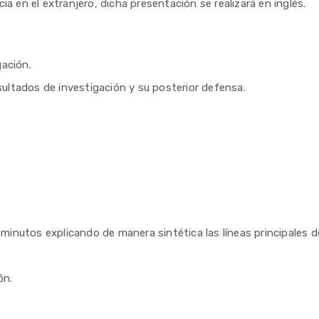
a en el extranjero, dicha presentación se realizará en inglés.
gación.
sultados de investigación y su posterior defensa.
minutos explicando de manera sintética las líneas principales d
ón.