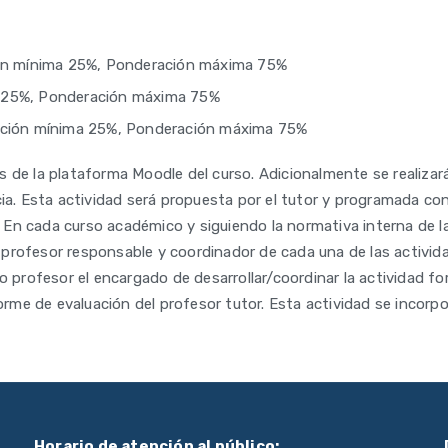
ción mínima 25%, Ponderación máxima 75%
ma 25%, Ponderación máxima 75%
eración mínima 25%, Ponderación máxima 75%
és de la plataforma Moodle del curso. Adicionalmente se realizar
cia. Esta actividad será propuesta por el tutor y programada c
. En cada curso académico y siguiendo la normativa interna de l
el profesor responsable y coordinador de cada una de las activ
 profesor el encargado de desarrollar/coordinar la actividad for
forme de evaluación del profesor tutor. Esta actividad se incor
Horario de atención al público: