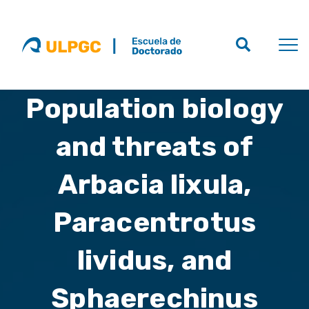
Population biology
and threats of
Arbacia lixula,
Paracentrotus
lividus, and
Sphaerechinus