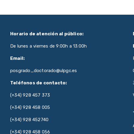
Horario de atención al público:
De lunes a viernes de 9:00h a 13:00h
Email:
posgrado_doctorado@ulpgc.es
Teléfonos de contacto:
(+34) 928 457 373
(+34) 928 458 005
(+34) 928 452740
(+34) 928 458 056