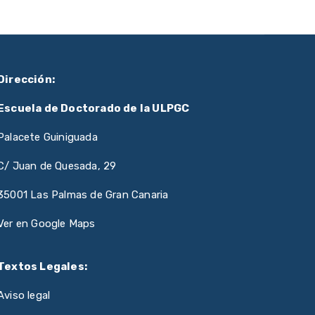
Dirección:
Escuela de Doctorado de la ULPGC
Palacete Guiniguada
C/ Juan de Quesada, 29
35001 Las Palmas de Gran Canaria
Ver en Google Maps
Textos Legales:
Aviso legal