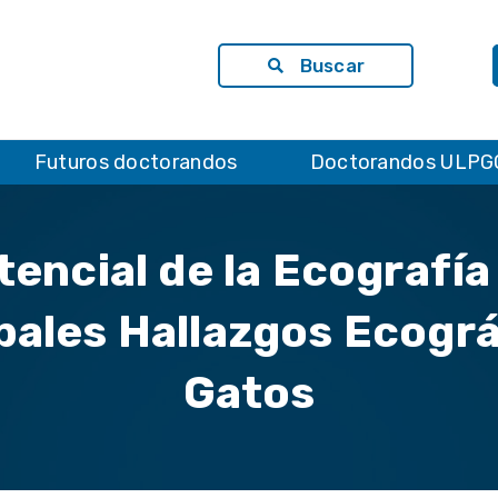
Buscar
Futuros doctorandos
Doctorandos ULPG
encial de la Ecografía 
pales Hallazgos Ecográ
Gatos