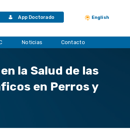
App Doctorado
English
C
Noticias
Contacto
en la Salud de las
ficos en Perros y