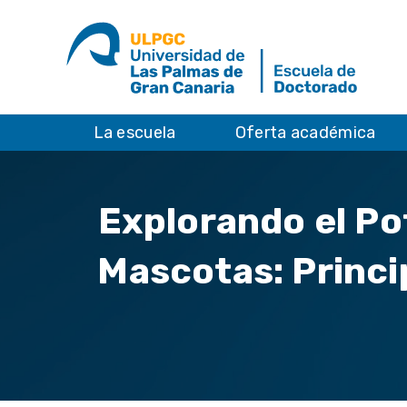
La escuela
Oferta académica
Explorando el Pot
Mascotas: Princi