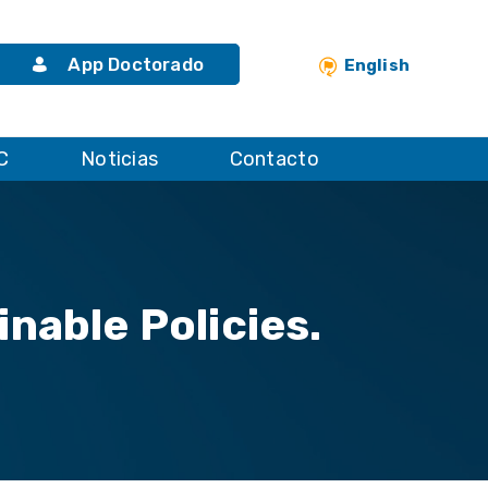
App Doctorado
English
C
Noticias
Contacto
nable Policies.