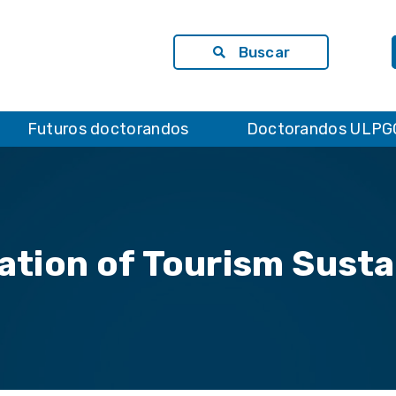
Buscar
Futuros doctorandos
Doctorandos ULPG
tion of Tourism Sustai