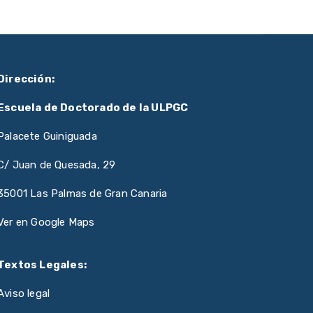
Dirección:
Escuela de Doctorado de la ULPGC
Palacete Guiniguada
C/ Juan de Quesada, 29
35001 Las Palmas de Gran Canaria
Ver en Google Maps
Textos Legales:
Aviso legal