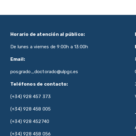
Horario de atención al público:
De lunes a viernes de 9:00h a 13:00h
Email:
posgrado_doctorado@ulpgc.es
Teléfonos de contacto:
(+34) 928 457 373
(+34) 928 458 005
(+34) 928 452740
(+34) 928 458 056