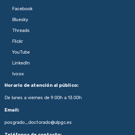
Facebook
Bluesky
Threads
Flickr
YouTube
LinkedIn
Ivoox
Horario de atención al público:
De lunes a viernes de 9:00h a 13:00h
Email:
posgrado_doctorado@ulpgc.es
Teléfonos de contacto: