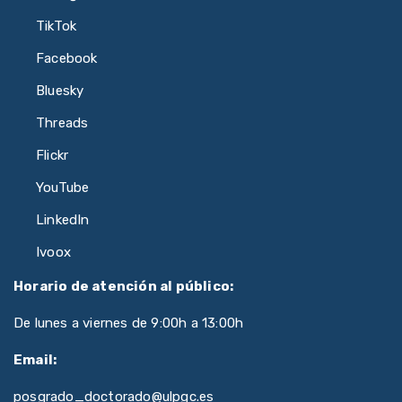
TikTok
Facebook
Bluesky
Threads
Flickr
YouTube
LinkedIn
Ivoox
Horario de atención al público:
De lunes a viernes de 9:00h a 13:00h
Email:
posgrado_doctorado@ulpgc.es