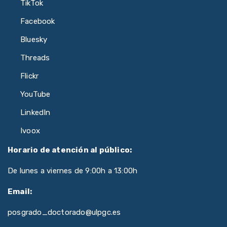
TikTok
Facebook
Bluesky
Threads
Flickr
YouTube
LinkedIn
Ivoox
Horario de atención al público:
De lunes a viernes de 9:00h a 13:00h
Email:
posgrado_doctorado@ulpgc.es